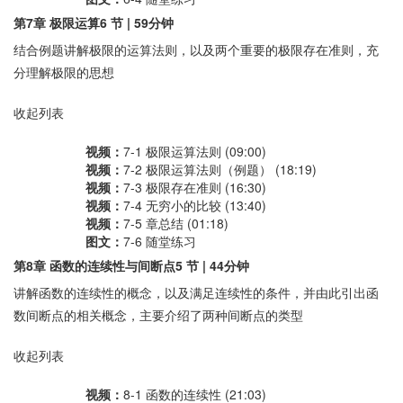
第7章 极限运算
6 节 | 59分钟
结合例题讲解极限的运算法则，以及两个重要的极限存在准则，充
分理解极限的思想
收起列表
视频：
7-1 极限运算法则 (09:00)
视频：
7-2 极限运算法则（例题） (18:19)
视频：
7-3 极限存在准则 (16:30)
视频：
7-4 无穷小的比较 (13:40)
视频：
7-5 章总结 (01:18)
图文：
7-6 随堂练习
第8章 函数的连续性与间断点
5 节 | 44分钟
讲解函数的连续性的概念，以及满足连续性的条件，并由此引出函
数间断点的相关概念，主要介绍了两种间断点的类型
收起列表
视频：
8-1 函数的连续性 (21:03)