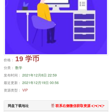
19 学币
价格：
分类：
数学
发布时间：
2021年12月8日 22:59
最近更新：
2021年12月19日 00:56
资源类型：
VIP
网盘下载地址
联系右侧微信获取资源 👉👉👉