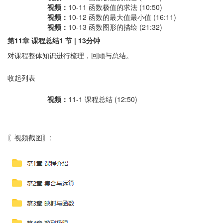
视频：
10-11 函数极值的求法 (10:50)
视频：
10-12 函数的最大值最小值 (16:11)
视频：
10-13 函数图形的描绘 (21:32)
第11章 课程总结
1 节 | 13分钟
对课程整体知识进行梳理，回顾与总结。
收起列表
视频：
11-1 课程总结 (12:50)
〖视频截图〗: