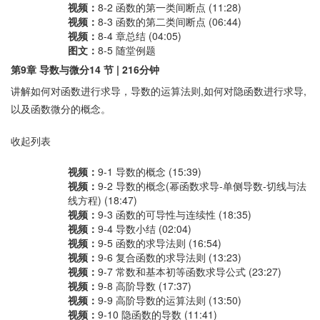
视频：
8-2 函数的第一类间断点 (11:28)
视频：
8-3 函数的第二类间断点 (06:44)
视频：
8-4 章总结 (04:05)
图文：
8-5 随堂例题
第9章 导数与微分
14 节 | 216分钟
讲解如何对函数进行求导，导数的运算法则,如何对隐函数进行求导,
以及函数微分的概念。
收起列表
视频：
9-1 导数的概念 (15:39)
视频：
9-2 导数的概念(幂函数求导-单侧导数-切线与法
线方程) (18:47)
视频：
9-3 函数的可导性与连续性 (18:35)
视频：
9-4 导数小结 (02:04)
视频：
9-5 函数的求导法则 (16:54)
视频：
9-6 复合函数的求导法则 (13:23)
视频：
9-7 常数和基本初等函数求导公式 (23:27)
视频：
9-8 高阶导数 (17:37)
视频：
9-9 高阶导数的运算法则 (13:50)
视频：
9-10 隐函数的导数 (11:41)