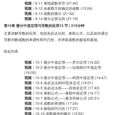
视频：
9-11 幂指函数求导 (07:40)
视频：
9-12 由参数方程确定的函数 (13:24)
视频：
9-13 函数的微分 (21:32)
视频：
9-14 微分运算法则 (21:19)
第10章 微分中值定理与导数的应用
13 节 | 215分钟
主要讲解导数的应用，包括洛必达法则，泰勒公式，以及如何通过
导数判断函数的单调性和凹凸性，并求取函数的极值和最值。
收起列表
视频：
10-1 微分中值定理——罗尔定理 (14:22)
视频：
10-2 微分中值定理——拉格朗日中值定理
(16:05)
视频：
10-3 微分中值定理——柯西中值定理 (14:47)
视频：
10-4 洛必达法则00型未定式 (19:01)
视频：
10-5 洛必达法则——其他未定式 (17:43)
视频：
10-6 泰勒公式——泰勒中值定理 (14:17)
视频：
10-7 泰勒公式——麦克劳林公式 (20:31)
视频：
10-8 函数的单调性 (17:24)
视频：
10-9 曲线的凹凸性 (17:37)
视频：
10-10 函数极值的概念 (13:52)