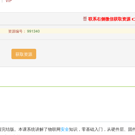
：
VIP
联系右侧微信获取资源 👉
资源编号：
991340
高清完结版。本课系统讲解了物联网
安全
知识，零基础入门，从硬件层、固