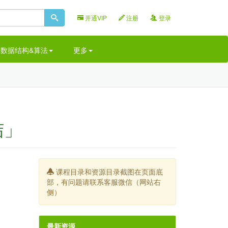
开通VIP
注册
登录
&数据结构&算法
更多
结」
课程目录和资源目录截图在页面底
部，有问题请联系客服微信（网站右
侧）
最新资源