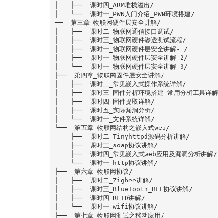
│   ├──  课时四_ARM堆栈溢出/

│   └──  课时一_PWN入门介绍_PWN环境搭建/

──  第三章_物联网硬件层安全讲解/

│   ├──  课时二_物联网通信接口调试/

│   ├──  课时三_物联网硬件渗透测试流程/

│   ├──  课时一_物联网硬件层安全讲解-1/

│   ├──  课时一_物联网硬件层安全讲解-2/

│   └──  课时一_物联网硬件层安全讲解-3/

├──  第四章_物联网固件层安全讲解/

│   ├──  课时二_常见嵌入式操作系统详解/

│   ├──  课时三_固件分析环境搭建_常用分析工具详解/
│   ├──  课时四_固件提取详解/

│   ├──  课时五_实际漏洞分析/

│   └──  课时一_文件系统详解/

└──  第五章_物联网结构之嵌入式web/

    ├──  课时二_Tinyhttpd源码分析讲解/

    ├──  课时三_soap协议讲解/

    ├──  课时四_常见嵌入式web应用及漏洞分析讲解/

    └──  课时一_http协议讲解/

├──  第六章_物联网协议/

│   ├──  课时二_Zigbee讲解/

│   ├──  课时三_BlueTooth_BLE协议讲解/

│   ├──  课时四_RFID讲解/

│   └──  课时一_wifi协议讲解/

├──  第七章_物联网测试之移动应用/
