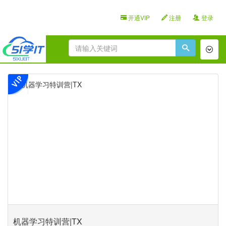
开通VIP
注册
登录
Toggl
naviga
机器学习特训营|TX