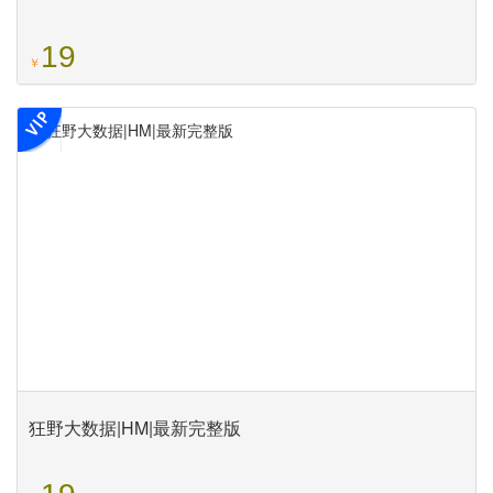
19
￥
狂野大数据|HM|最新完整版