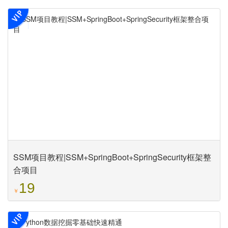
SSM项目教程|SSM+SpringBoot+SpringSecurity框架整
合项目
19
￥