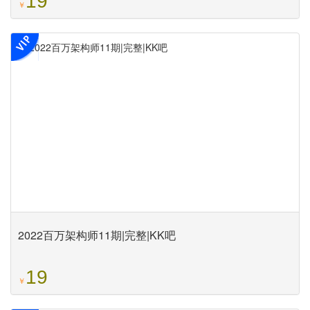
19
￥
2022百万架构师11期|完整|KK吧
19
￥