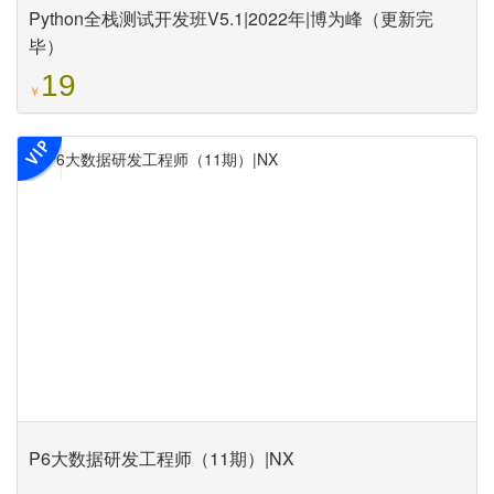
Python全栈测试开发班V5.1|2022年|博为峰（更新完
毕）
19
￥
P6大数据研发工程师（11期）|NX