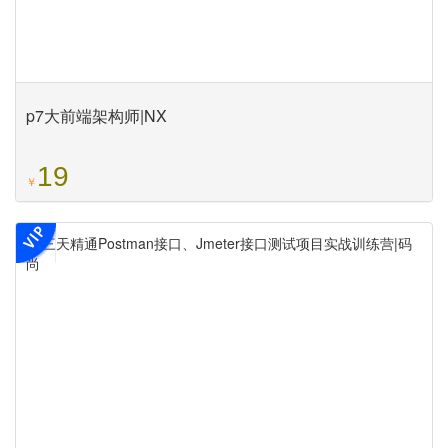
p7大前端架构师|NX
19
￥