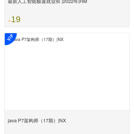
最新人工智能极速就业班 |2022年|HM
19
￥
java P7架构师（17期）|NX